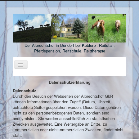
Der Albrechtshof in Bendorf bei Koblenz: Reitstall,
Pferdepension, Reitschule, Reittherapie
Toggle
Navigation
Startseite
Datenschutzerklärung
Datenschutz
Reitanlage
Durch den Besuch der Webseiten der Albrechtshof GbR
Pferdepension
können Informationen über den Zugriff (Datum, Uhrzeit,
betrachtete Seite) gespeichert werden. Diese Daten gehören
Stellenangebote
nicht zu den personenbezogenen Daten, sondern sind
anonymisiert. Sie werden ausschließlich zu statistischen
Ausbildungsbetrieb
Zwecken ausgewertet. Eine Weitergabe an Dritte, zu
kommerziellen oder nichtkommerziellen Zwecken, findet nicht
Reitclub
statt.