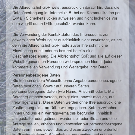
Kontakt
Die Albrechtshof GbR weist ausdrücklich darauf hin, dass die
Datenübertragung im Internet (z.B. bei der Kommunikation per
E-Mail) Sicherheitslücken aufweisen und nicht lückenlos vor
dem Zugriff durch Dritte geschützt werden kann.
Die Verwendung der Kontaktdaten des Impressums zur
gewerblichen Werbung ist ausdrücklich nicht erwünscht, es sei
denn die Albrechtshof GbR hatte zuvor ihre schriftliche
Einwilligung erteilt oder es besteht bereits eine
Geschäftsbeziehung. Die Albrechtshof GbR und alle auf dieser
Website genannten Personen widersprechen hiermit jeder
kommerziellen Verwendung und Weitergabe ihrer Daten.
Personenbezogene Daten
Sie können unsere Webseite ohne Angabe personenbezogener
Daten besuchen. Soweit auf unseren Seiten
personenbezogene Daten (wie Name, Anschrift oder E-Mail-
Adresse) erhoben werden, erfolgt dies, soweit möglich, auf
freiwilliger Basis. Diese Daten werden ohne Ihre ausdrückliche
Zustimmung nicht an Dritte weitergegeben. Sofern zwischen
Ihnen und uns ein Vertragsverhältnis begründet, inhaltlich
ausgestaltet oder geändert werden soll oder Sie an uns eine
Anfrage stellen, erheben und verwenden wir personenbezogene
Daten von Ihnen, soweit dies zu diesen Zwecken erforderlich
ist (Bestandsdaten). Wir erheben, verarbeiten und nutzen